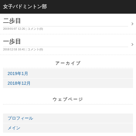
女子バドミントン部
二歩目
2019/01/07 12:26
コメント(0)
一歩目
2018/12/18 10:41
コメント(0)
アーカイブ
2019年1月
2018年12月
ウェブページ
プロフィール
メイン