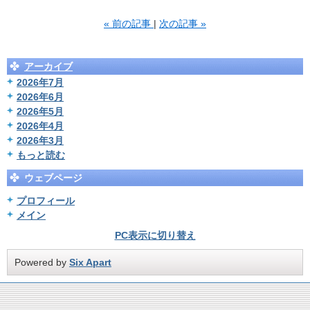
«
前の記事
次の記事
»
アーカイブ
2026年7月
2026年6月
2026年5月
2026年4月
2026年3月
もっと読む
ウェブページ
プロフィール
メイン
PC表示に切り替え
Powered by
Six Apart