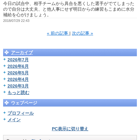
今日の試合中、相手チームから具合を悪くした選手がでてしまった
ので自分は大丈夫、と他人事にせず明日からの練習もこまめに水分
補給を心がけましょう。
2018/07/29 22:43
«
前の記事
次の記事
»
アーカイブ
2026年7月
2026年6月
2026年5月
2026年4月
2026年3月
もっと読む
ウェブページ
プロフィール
メイン
PC表示に切り替え