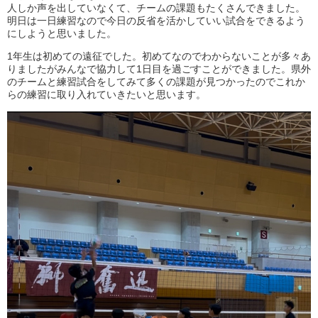
人しか声を出していなくて、チームの課題もたくさんできました。
明日は一日練習なので今日の反省を活かしていい試合をできるよう
にしようと思いました。
1年生は初めての遠征でした。初めてなのでわからないことが多々あ
りましたがみんなで協力して1日目を過ごすことができました。県外
のチームと練習試合をしてみて多くの課題が見つかったのでこれか
らの練習に取り入れていきたいと思います。