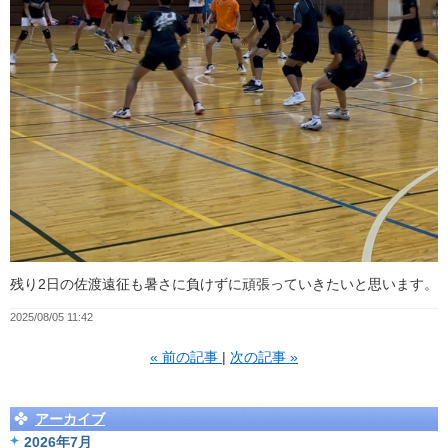
残り2日の佐渡遠征も暑さに負けずに頑張っていきたいと思います。
2025/08/05 11:42
«
前の記事
次の記事
»
アーカイブ
2026年7月