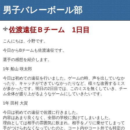
男子バレーボール部
佐渡遠征Ｂチーム 1日目
こんにちは、小野です。
今日からBチームも佐渡遠征です。
選手の感想を紹介します。
1年 船山 咲太郎
今日は初めての遠征を行いました。ゲームの時、声を出していなか
ったり、キャッチができていなかったりなど、様々な改善するミス
が多かったです。明日の2日目では、このミスを無くしていき、チー
ム全体が盛り上がるようなゲームにしていきたいです。
1年 田村 大賀
今日は初めての遠征で佐渡に行きました。
内容はあまり良くなく、全部の学校に負けてしまいました。
理由としては相手の雰囲気に飲まれ、相手をノリに乗せてしまって
手がつけられなくなっていたのと、コート内やコート外でも特定の