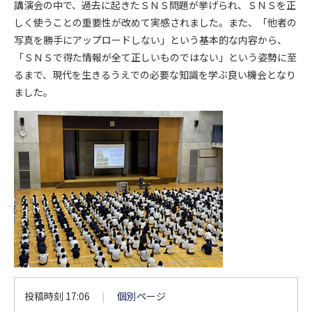
講演会の中で、過去に起きたＳＮＳ問題が挙げられ、ＳＮＳを正
しく使うことの重要性が改めて実感されました。また、「他者の
写真を勝手にアップロードしない」という基本的な内容から、
「ＳＮＳで得た情報が全て正しいものではない」という姿勢に至
るまで、現代を生きるうえでの必要な知識を学ぶ良い機会となり
ました。
投稿時刻 17:06
|
個別ページ