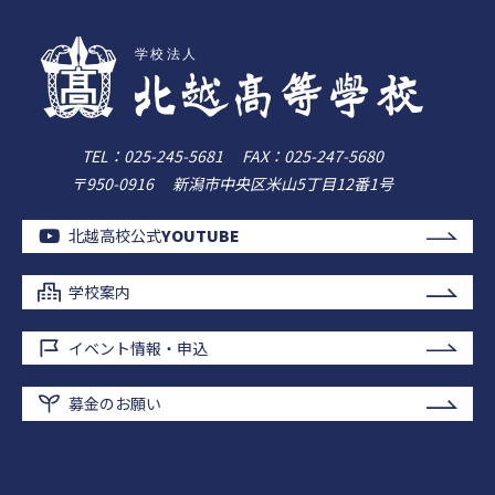
TEL：
025-245-5681
FAX：025-247-5680
〒950-0916
新潟市中央区米山5丁目12番1号
北越高校公式
YOUTUBE
学校案内
イベント情報・申込
募金のお願い