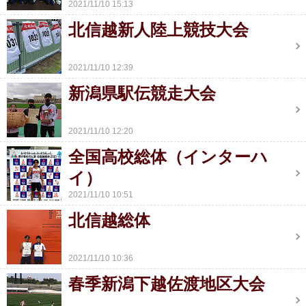
2021/11/10 15:13
北信越新人陸上競技大会
2021/11/10 12:39
新潟県駅伝競走大会
2021/11/10 12:20
全国高校総体（インターハ
イ）
2021/11/10 10:51
北信越総体
2021/11/10 10:36
春季新潟下越佐渡地区大会