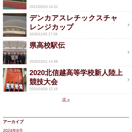
2021/05/10 14:32
デンカアスレチックスチャ
レンジカップ
2020/11/05 17:39
県高校駅伝
2020/10/31 14:48
2020北信越高等学校新人陸上
競技大会
2020/10/26 12:16
次
»
アーカイブ
2024年8月