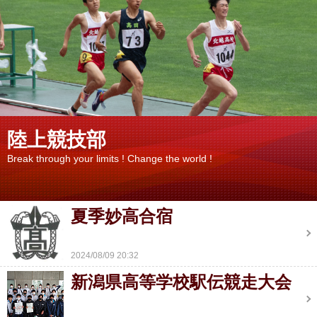
陸上競技部
Break through your limits ! Change the world !
夏季妙高合宿
2024/08/09 20:32
新潟県高等学校駅伝競走大会