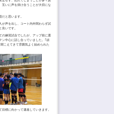
安定せず、乱れてしまうことが多々あ
、互いに声を掛け合うことが大切にな
題だと思います。
人が声を出し、コート内外関わらず試
と良いです。
ての練習試合でしたが、アップ前に選
テン中心に話し合っていました。｢頑
く聞こえてきて雰囲気よく始められた
て目標に向かって邁進していきます。