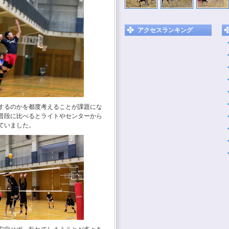
アクセスランキング
するのかを都度考えることが課題にな
普段に比べるとライトやセンターから
ていました。